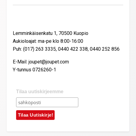
Yhteystiedot
Lemminkäisenkatu 1, 70500 Kuopio
Aukioloajat: ma-pe klo 8:00-16:00
Puh: (017) 263 3335, 0440 422 338, 0440 252 856
E-Mail: joupet@joupet.com
Y-tunnus 0726260-1
Tilaa uutiskirjeemme