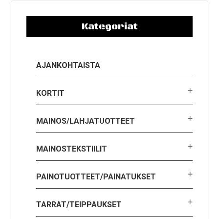
Kategoriat
AJANKOHTAISTA
KORTIT
MAINOS/LAHJATUOTTEET
MAINOSTEKSTIILIT
PAINOTUOTTEET/PAINATUKSET
TARRAT/TEIPPAUKSET