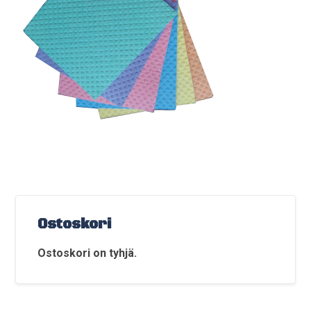
Ostoskori
Ostoskori on tyhjä.