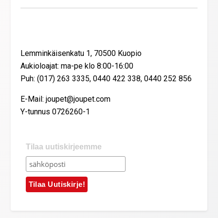
Yhteystiedot
Lemminkäisenkatu 1, 70500 Kuopio
Aukioloajat: ma-pe klo 8:00-16:00
Puh: (017) 263 3335, 0440 422 338, 0440 252 856
E-Mail: joupet@joupet.com
Y-tunnus 0726260-1
Tilaa uutiskirjeemme