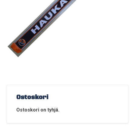
Ostoskori
Ostoskori on tyhjä.