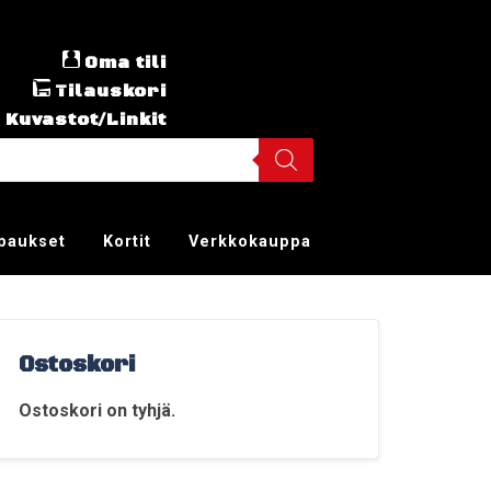
Oma tili
Tilauskori
Kuvastot/Linkit
ppaukset
Kortit
Verkkokauppa
Ostoskori
Ostoskori on tyhjä.