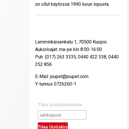
on ollut käytössä 1990 luvun lopusta.
Yhteystiedot
Lemminkäisenkatu 1, 70500 Kuopio
Aukioloajat: ma-pe klo 8:00-16:00
Puh: (017) 263 3335, 0440 422 338, 0440
252 856
E-Mail: joupet@joupet.com
Y-tunnus 0726260-1
Tilaa uutiskirjeemme