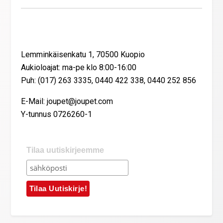
Yhteystiedot
Lemminkäisenkatu 1, 70500 Kuopio
Aukioloajat: ma-pe klo 8:00-16:00
Puh: (017) 263 3335, 0440 422 338, 0440 252 856
E-Mail: joupet@joupet.com
Y-tunnus 0726260-1
Tilaa uutiskirjeemme