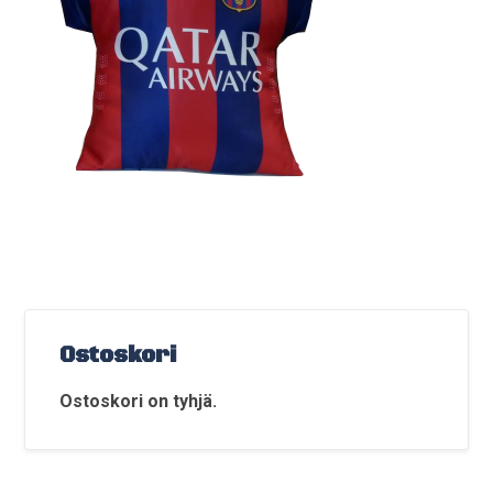
Ostoskori
Ostoskori on tyhjä.