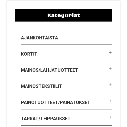
Kategoriat
AJANKOHTAISTA
KORTIT
MAINOS/LAHJATUOTTEET
MAINOSTEKSTIILIT
PAINOTUOTTEET/PAINATUKSET
TARRAT/TEIPPAUKSET