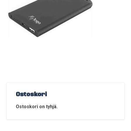
Ostoskori
Ostoskori on tyhjä.