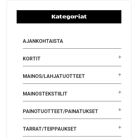
Kategoriat
AJANKOHTAISTA
KORTIT
MAINOS/LAHJATUOTTEET
MAINOSTEKSTIILIT
PAINOTUOTTEET/PAINATUKSET
TARRAT/TEIPPAUKSET