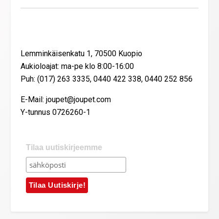
Yhteystiedot
Lemminkäisenkatu 1, 70500 Kuopio
Aukioloajat: ma-pe klo 8:00-16:00
Puh: (017) 263 3335, 0440 422 338, 0440 252 856
E-Mail: joupet@joupet.com
Y-tunnus 0726260-1
Tilaa uutiskirjeemme