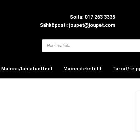
Soita: 017 263 3335
Sähköposti: joupet@joupet.com
Mainos/lahjatuotteet
Mainostekstiilit
Tarrat/tei