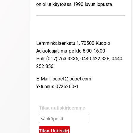
on ollut käytössä 1990 luvun lopusta.
Yhteystiedot
Lemminkäisenkatu 1, 70500 Kuopio
Aukioloajat: ma-pe klo 8:00-16:00
Puh: (017) 263 3335, 0440 422 338, 0440
252 856
E-Mail: joupet@joupet.com
Y-tunnus 0726260-1
Tilaa uutiskirjeemme