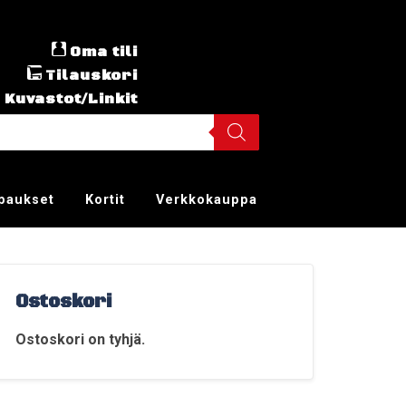
Oma tili
Tilauskori
Kuvastot/Linkit
ppaukset
Kortit
Verkkokauppa
Ostoskori
Ostoskori on tyhjä.