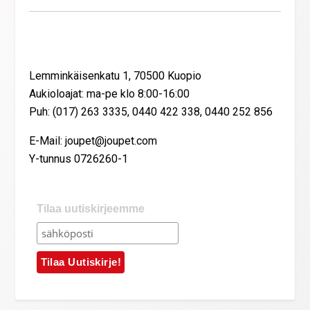
Yhteystiedot
Lemminkäisenkatu 1, 70500 Kuopio
Aukioloajat: ma-pe klo 8:00-16:00
Puh: (017) 263 3335, 0440 422 338, 0440 252 856
E-Mail: joupet@joupet.com
Y-tunnus 0726260-1
Tilaa uutiskirjeemme