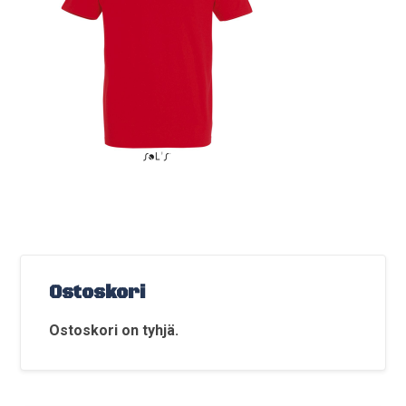
Ostoskori
Ostoskori on tyhjä.