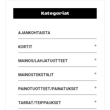
Kategoriat
AJANKOHTAISTA
KORTIT
MAINOS/LAHJATUOTTEET
MAINOSTEKSTIILIT
PAINOTUOTTEET/PAINATUKSET
TARRAT/TEIPPAUKSET