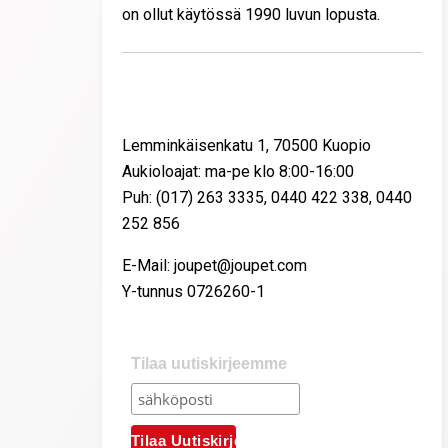
on ollut käytössä 1990 luvun lopusta.
Yhteystiedot
Lemminkäisenkatu 1, 70500 Kuopio
Aukioloajat: ma-pe klo 8:00-16:00
Puh: (017) 263 3335, 0440 422 338, 0440
252 856
E-Mail: joupet@joupet.com
Y-tunnus 0726260-1
Tilaa uutiskirjeemme