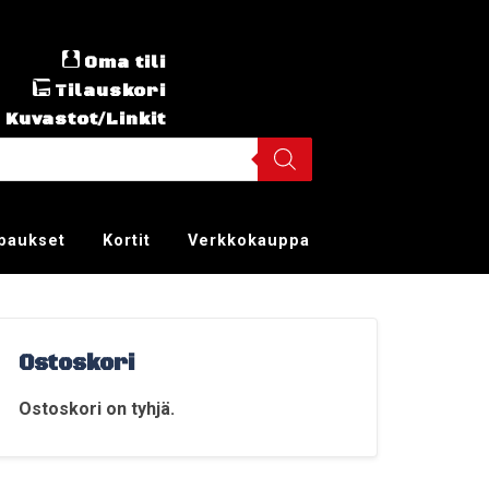
Oma tili
Tilauskori
Kuvastot/Linkit
ppaukset
Kortit
Verkkokauppa
Ostoskori
Ostoskori on tyhjä.