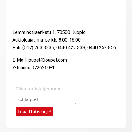
Yhteystiedot
Lemminkäisenkatu 1, 70500 Kuopio
Aukioloajat: ma-pe klo 8:00-16:00
Puh: (017) 263 3335, 0440 422 338, 0440 252 856
E-Mail: joupet@joupet.com
Y-tunnus 0726260-1
Tilaa uutiskirjeemme