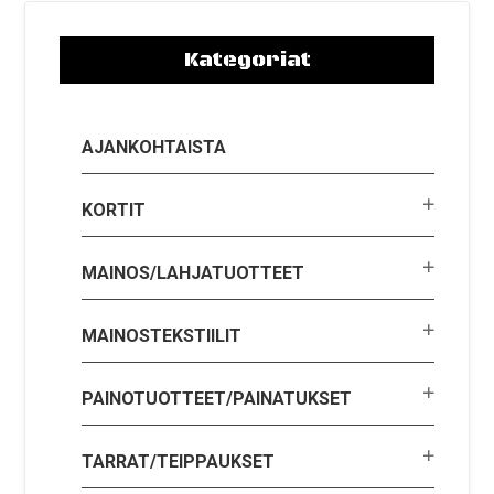
Kategoriat
AJANKOHTAISTA
KORTIT
MAINOS/LAHJATUOTTEET
MAINOSTEKSTIILIT
PAINOTUOTTEET/PAINATUKSET
TARRAT/TEIPPAUKSET