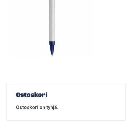
Ostoskori
Ostoskori on tyhjä.