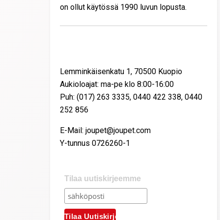
on ollut käytössä 1990 luvun lopusta.
Yhteystiedot
Lemminkäisenkatu 1, 70500 Kuopio
Aukioloajat: ma-pe klo 8:00-16:00
Puh: (017) 263 3335, 0440 422 338, 0440
252 856
E-Mail: joupet@joupet.com
Y-tunnus 0726260-1
Tilaa uutiskirjeemme