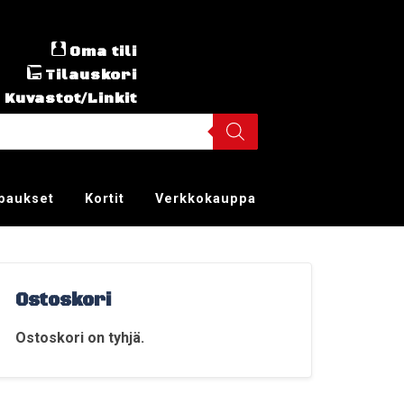
Oma tili
Tilauskori
Kuvastot/Linkit
ppaukset
Kortit
Verkkokauppa
Ostoskori
Ostoskori on tyhjä.