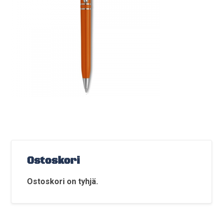
Ostoskori
Ostoskori on tyhjä.