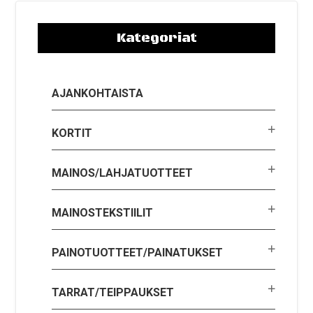
Kategoriat
AJANKOHTAISTA
KORTIT
MAINOS/LAHJATUOTTEET
MAINOSTEKSTIILIT
PAINOTUOTTEET/PAINATUKSET
TARRAT/TEIPPAUKSET