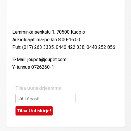
Yhteystiedot
Lemminkäisenkatu 1, 70500 Kuopio
Aukioloajat: ma-pe klo 8:00-16:00
Puh: (017) 263 3335, 0440 422 338, 0440 252 856
E-Mail: joupet@joupet.com
Y-tunnus 0726260-1
Tilaa uutiskirjeemme