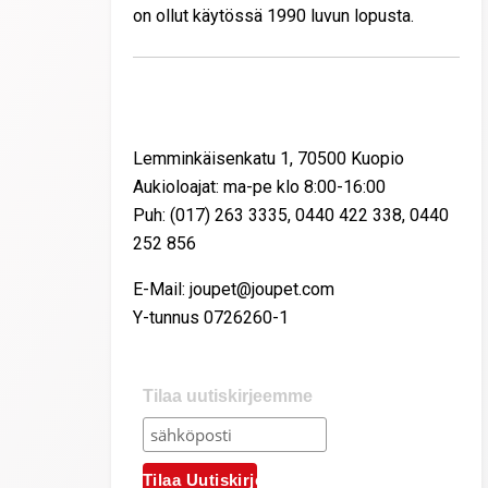
on ollut käytössä 1990 luvun lopusta.
Yhteystiedot
Lemminkäisenkatu 1, 70500 Kuopio
Aukioloajat: ma-pe klo 8:00-16:00
Puh: (017) 263 3335, 0440 422 338, 0440
252 856
E-Mail: joupet@joupet.com
Y-tunnus 0726260-1
Tilaa uutiskirjeemme