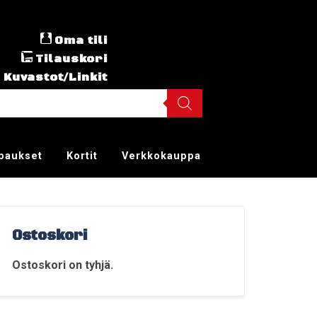
Oma tili
Tilauskori
Kuvastot/Linkit
ppaukset
Kortit
Verkkokauppa
Ostoskori
Ostoskori on tyhjä.