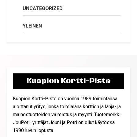
UNCATEGORIZED
YLEINEN
Kuopion Kortti-Piste
Kuopion Kortti-Piste on vuonna 1989 toimintansa
aloittanut yritys, jonka toimialana korttien ja lahja- ja
mainostuotteiden valmistus ja myynti. Tuotemerkki
JouPet =yrittäjät Jouni ja Petri on ollut käytössä
1990 luvun lopusta.