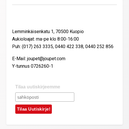
Yhteystiedot
Lemminkäisenkatu 1, 70500 Kuopio
Aukioloajat: ma-pe klo 8:00-16:00
Puh: (017) 263 3335, 0440 422 338, 0440 252 856
E-Mail: joupet@joupet.com
Y-tunnus 0726260-1
Tilaa uutiskirjeemme