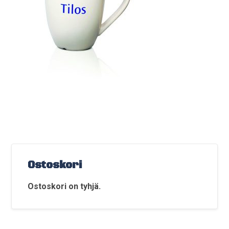
Ostoskori
Ostoskori on tyhjä.