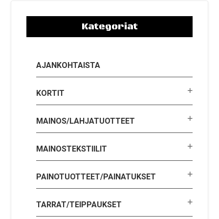
Kategoriat
AJANKOHTAISTA
KORTIT
MAINOS/LAHJATUOTTEET
MAINOSTEKSTIILIT
PAINOTUOTTEET/PAINATUKSET
TARRAT/TEIPPAUKSET