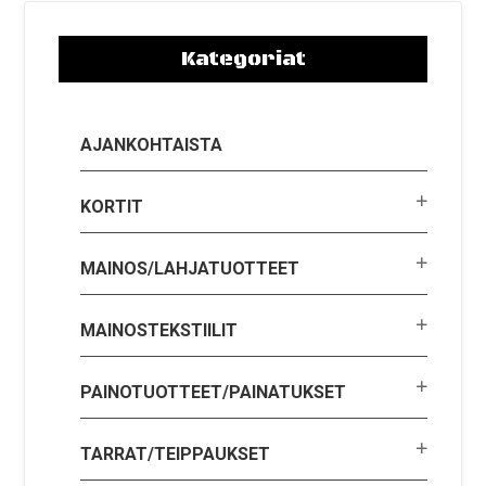
Kategoriat
AJANKOHTAISTA
KORTIT
MAINOS/LAHJATUOTTEET
MAINOSTEKSTIILIT
PAINOTUOTTEET/PAINATUKSET
TARRAT/TEIPPAUKSET