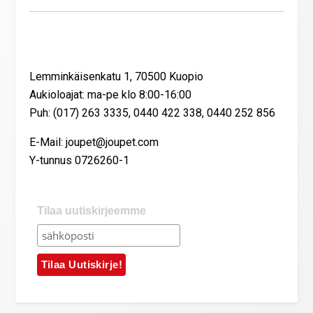
Yhteystiedot
Lemminkäisenkatu 1, 70500 Kuopio
Aukioloajat: ma-pe klo 8:00-16:00
Puh: (017) 263 3335, 0440 422 338, 0440 252 856
E-Mail: joupet@joupet.com
Y-tunnus 0726260-1
Tilaa uutiskirjeemme