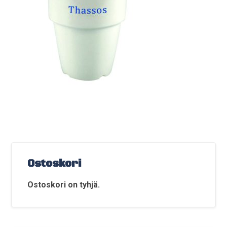
Ostoskori
Ostoskori on tyhjä.