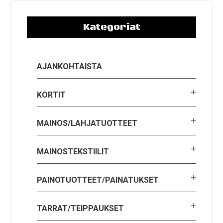
Kategoriat
AJANKOHTAISTA
KORTIT
MAINOS/LAHJATUOTTEET
MAINOSTEKSTIILIT
PAINOTUOTTEET/PAINATUKSET
TARRAT/TEIPPAUKSET