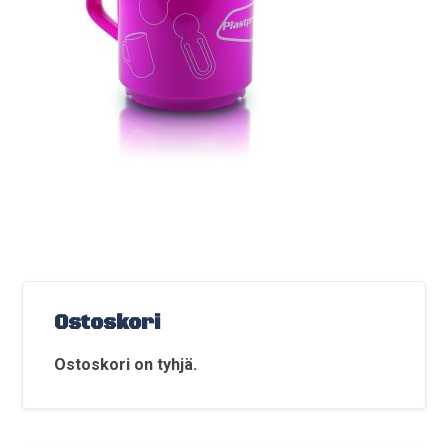
Ostoskori
Ostoskori on tyhjä.