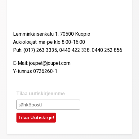
Yhteystiedot
Lemminkäisenkatu 1, 70500 Kuopio
Aukioloajat: ma-pe klo 8:00-16:00
Puh: (017) 263 3335, 0440 422 338, 0440 252 856
E-Mail: joupet@joupet.com
Y-tunnus 0726260-1
Tilaa uutiskirjeemme