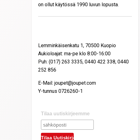
on ollut käytössä 1990 luvun lopusta.
Yhteystiedot
Lemminkäisenkatu 1, 70500 Kuopio
Aukioloajat: ma-pe klo 8:00-16:00
Puh: (017) 263 3335, 0440 422 338, 0440
252 856
E-Mail: joupet@joupet.com
Y-tunnus 0726260-1
Tilaa uutiskirjeemme