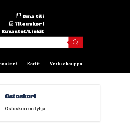
Oma tili
Tilauskori
Kuvastot/Linkit
ppaukset
Kortit
Verkkokauppa
Ostoskori
Ostoskori on tyhjä.