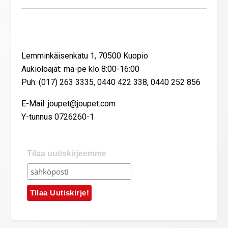
Yhteystiedot
Lemminkäisenkatu 1, 70500 Kuopio
Aukioloajat: ma-pe klo 8:00-16:00
Puh: (017) 263 3335, 0440 422 338, 0440 252 856
E-Mail: joupet@joupet.com
Y-tunnus 0726260-1
Tilaa uutiskirjeemme