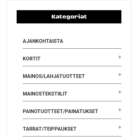
Kategoriat
AJANKOHTAISTA
KORTIT
MAINOS/LAHJATUOTTEET
MAINOSTEKSTIILIT
PAINOTUOTTEET/PAINATUKSET
TARRAT/TEIPPAUKSET