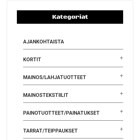
Kategoriat
AJANKOHTAISTA
KORTIT
MAINOS/LAHJATUOTTEET
MAINOSTEKSTIILIT
PAINOTUOTTEET/PAINATUKSET
TARRAT/TEIPPAUKSET