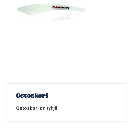
Ostoskori
Ostoskori on tyhjä.