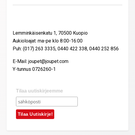
Yhteystiedot
Lemminkäisenkatu 1, 70500 Kuopio
Aukioloajat: ma-pe klo 8:00-16:00
Puh: (017) 263 3335, 0440 422 338, 0440 252 856
E-Mail: joupet@joupet.com
Y-tunnus 0726260-1
Tilaa uutiskirjeemme