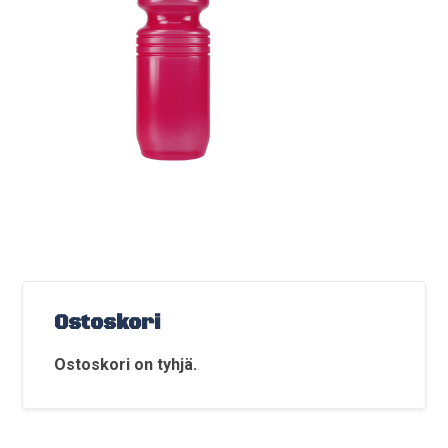
Ostoskori
Ostoskori on tyhjä.