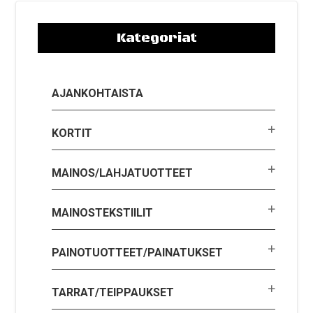
Kategoriat
AJANKOHTAISTA
KORTIT
MAINOS/LAHJATUOTTEET
MAINOSTEKSTIILIT
PAINOTUOTTEET/PAINATUKSET
TARRAT/TEIPPAUKSET