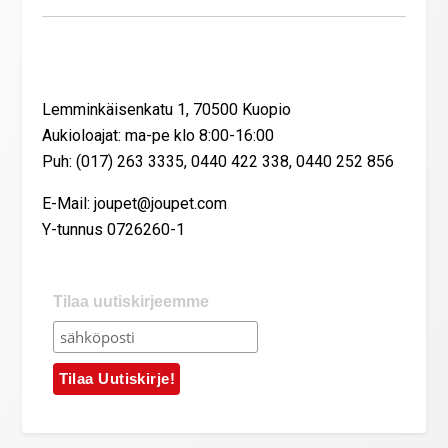
Yhteystiedot
Lemminkäisenkatu 1, 70500 Kuopio
Aukioloajat: ma-pe klo 8:00-16:00
Puh: (017) 263 3335, 0440 422 338, 0440 252 856
E-Mail: joupet@joupet.com
Y-tunnus 0726260-1
Tilaa uutiskirjeemme