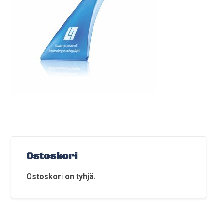
Ostoskori
Ostoskori on tyhjä.