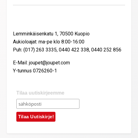
Yhteystiedot
Lemminkäisenkatu 1, 70500 Kuopio
Aukioloajat: ma-pe klo 8:00-16:00
Puh: (017) 263 3335, 0440 422 338, 0440 252 856
E-Mail: joupet@joupet.com
Y-tunnus 0726260-1
Tilaa uutiskirjeemme