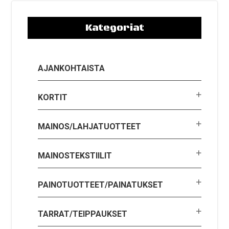
Kategoriat
AJANKOHTAISTA
KORTIT
MAINOS/LAHJATUOTTEET
MAINOSTEKSTIILIT
PAINOTUOTTEET/PAINATUKSET
TARRAT/TEIPPAUKSET