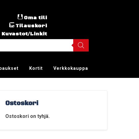
Oma tili
Tilauskori
Kuvastot/Linkit
ppaukset
Kortit
Verkkokauppa
Ostoskori
Ostoskori on tyhjä.