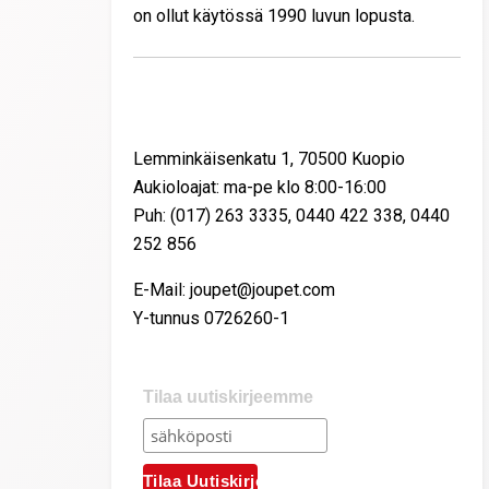
on ollut käytössä 1990 luvun lopusta.
Yhteystiedot
Lemminkäisenkatu 1, 70500 Kuopio
Aukioloajat: ma-pe klo 8:00-16:00
Puh: (017) 263 3335, 0440 422 338, 0440
252 856
E-Mail: joupet@joupet.com
Y-tunnus 0726260-1
Tilaa uutiskirjeemme