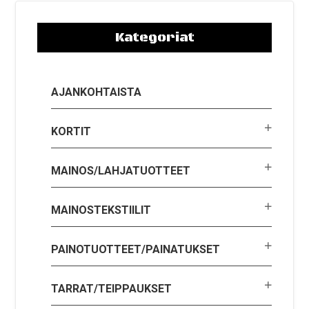
Kategoriat
AJANKOHTAISTA
KORTIT
MAINOS/LAHJATUOTTEET
MAINOSTEKSTIILIT
PAINOTUOTTEET/PAINATUKSET
TARRAT/TEIPPAUKSET