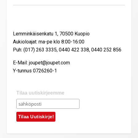
Yhteystiedot
Lemminkäisenkatu 1, 70500 Kuopio
Aukioloajat: ma-pe klo 8:00-16:00
Puh: (017) 263 3335, 0440 422 338, 0440 252 856
E-Mail: joupet@joupet.com
Y-tunnus 0726260-1
Tilaa uutiskirjeemme