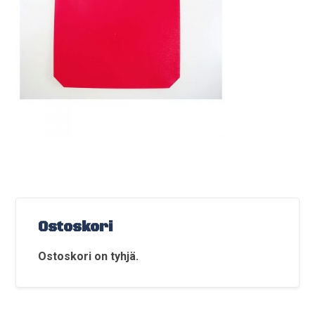
Ostoskori
Ostoskori on tyhjä.