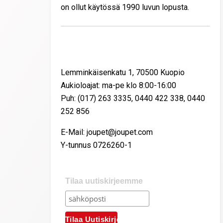
on ollut käytössä 1990 luvun lopusta.
Yhteystiedot
Lemminkäisenkatu 1, 70500 Kuopio
Aukioloajat: ma-pe klo 8:00-16:00
Puh: (017) 263 3335, 0440 422 338, 0440
252 856
E-Mail: joupet@joupet.com
Y-tunnus 0726260-1
Tilaa uutiskirjeemme