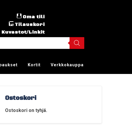
Oma tili
Tilauskori
Kuvastot/Linkit
ppaukset
Kortit
Verkkokauppa
Ostoskori
Ostoskori on tyhjä.