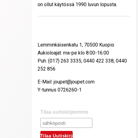
on ollut käytössä 1990 luvun lopusta.
Yhteystiedot
Lemminkäisenkatu 1, 70500 Kuopio
Aukioloajat: ma-pe klo 8:00-16:00
Puh: (017) 263 3335, 0440 422 338, 0440
252 856
E-Mail: joupet@joupet.com
Y-tunnus 0726260-1
Tilaa uutiskirjeemme