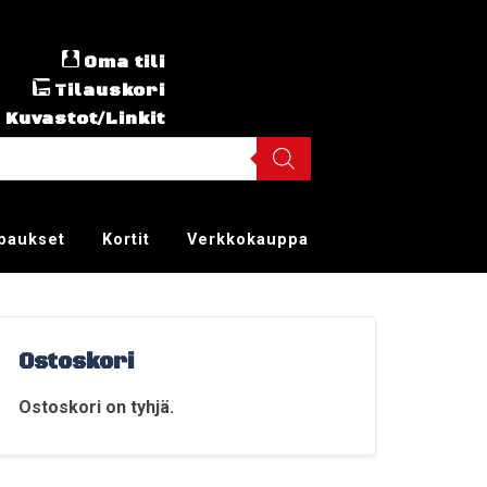
Oma tili
Tilauskori
Kuvastot/Linkit
ppaukset
Kortit
Verkkokauppa
Ostoskori
Ostoskori on tyhjä.