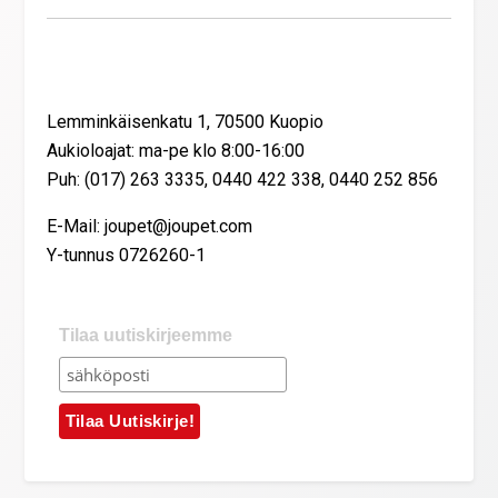
Yhteystiedot
Lemminkäisenkatu 1, 70500 Kuopio
Aukioloajat: ma-pe klo 8:00-16:00
Puh: (017) 263 3335, 0440 422 338, 0440 252 856
E-Mail: joupet@joupet.com
Y-tunnus 0726260-1
Tilaa uutiskirjeemme