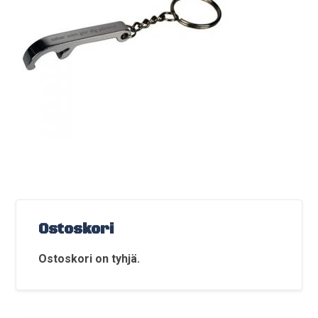
Ostoskori
Ostoskori on tyhjä.