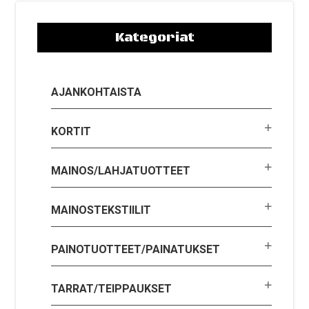
Kategoriat
AJANKOHTAISTA
KORTIT
MAINOS/LAHJATUOTTEET
MAINOSTEKSTIILIT
PAINOTUOTTEET/PAINATUKSET
TARRAT/TEIPPAUKSET