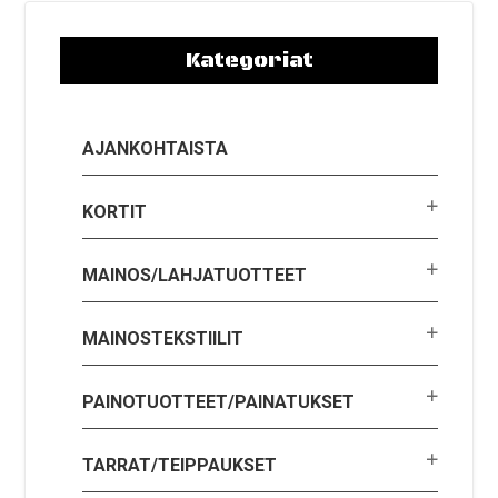
Kategoriat
AJANKOHTAISTA
KORTIT
MAINOS/LAHJATUOTTEET
MAINOSTEKSTIILIT
PAINOTUOTTEET/PAINATUKSET
TARRAT/TEIPPAUKSET