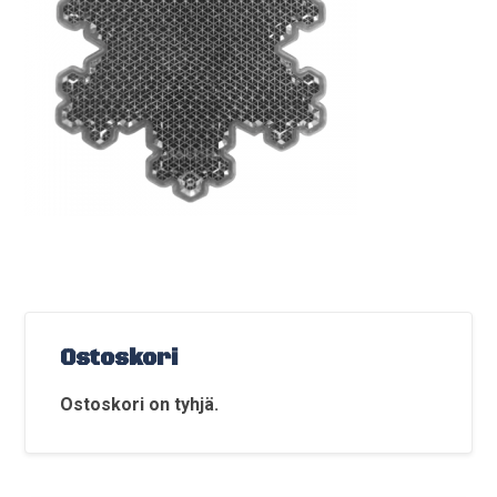
Ostoskori
Ostoskori on tyhjä.