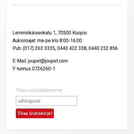
Yhteystiedot
Lemminkäisenkatu 1, 70500 Kuopio
Aukioloajat: ma-pe klo 8:00-16:00
Puh: (017) 263 3335, 0440 422 338, 0440 252 856
E-Mail: joupet@joupet.com
Y-tunnus 0726260-1
Tilaa uutiskirjeemme