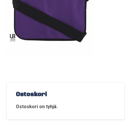
Ostoskori
Ostoskori on tyhjä.