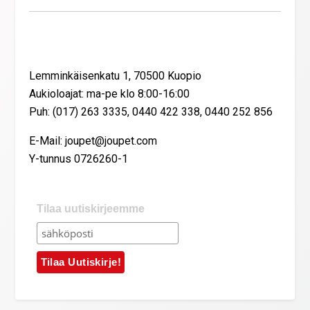
Yhteystiedot
Lemminkäisenkatu 1, 70500 Kuopio
Aukioloajat: ma-pe klo 8:00-16:00
Puh: (017) 263 3335, 0440 422 338, 0440 252 856
E-Mail: joupet@joupet.com
Y-tunnus 0726260-1
Tilaa uutiskirjeemme