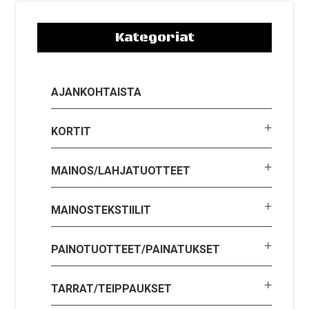
Kategoriat
AJANKOHTAISTA
KORTIT
MAINOS/LAHJATUOTTEET
MAINOSTEKSTIILIT
PAINOTUOTTEET/PAINATUKSET
TARRAT/TEIPPAUKSET