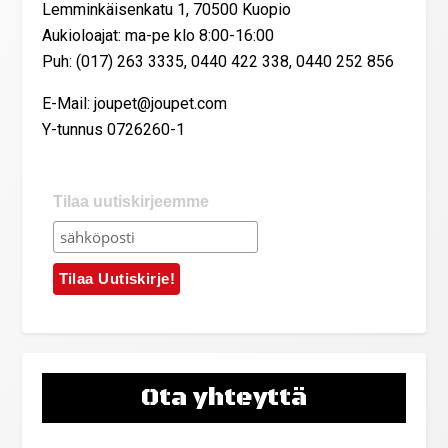
Lemminkäisenkatu 1, 70500 Kuopio
Aukioloajat: ma-pe klo 8:00-16:00
Puh: (017) 263 3335, 0440 422 338, 0440 252 856
E-Mail: joupet@joupet.com
Y-tunnus 0726260-1
Tilaa uutiskirjeemme
Ota yhteyttä