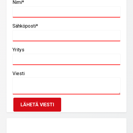
Nimi*
Sähköposti*
Yritys
Viesti