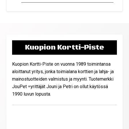
Kuopion Kortti-Piste
Kuopion Kortti-Piste on vuonna 1989 toimintansa
aloittanut yritys, jonka toimialana korttien ja lahja- ja
mainostuotteiden valmistus ja myynti. Tuotemerkki
JouPet =yrittäjät Jouni ja Petri on ollut käytössä
1990 luvun lopusta.
Yhteystiedot