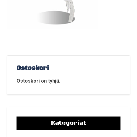
Ostoskori
Ostoskori on tyhjä.
Kategoriat