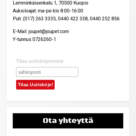
Lemminkäisenkatu 1, 70500 Kuopio
Aukioloajat: ma-pe klo 8:00-16:00
Puh: (017) 263 3335, 0440 422 338, 0440 252 856
E-Mail: joupet@joupet.com
Y-tunnus 0726260-1
Tilaa uutiskirjeemme
Ota yhteyttä