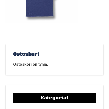
Ostoskori
Ostoskori on tyhjä.
Kategoriat