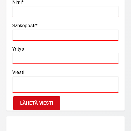
Nimi*
Sähköposti*
Yritys
Viesti