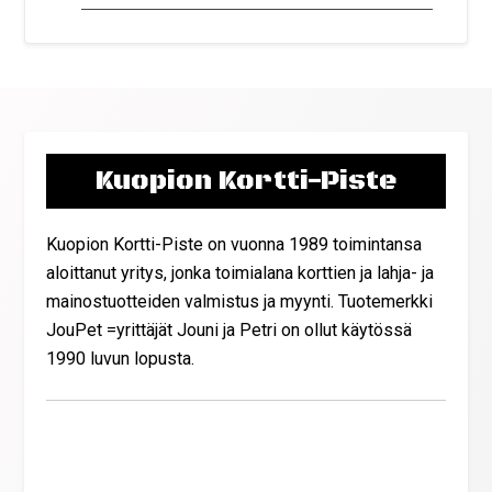
Kuopion Kortti-Piste
Kuopion Kortti-Piste on vuonna 1989 toimintansa
aloittanut yritys, jonka toimialana korttien ja lahja- ja
mainostuotteiden valmistus ja myynti. Tuotemerkki
JouPet =yrittäjät Jouni ja Petri on ollut käytössä
1990 luvun lopusta.
Yhteystiedot