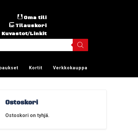
Oma tili
Tilauskori
Kuvastot/Linkit
ppaukset
Kortit
Verkkokauppa
Ostoskori
Ostoskori on tyhjä.