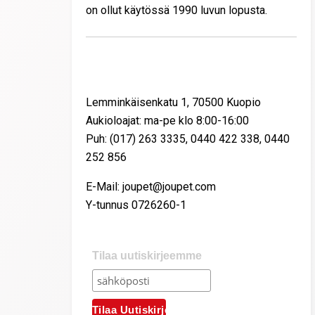
on ollut käytössä 1990 luvun lopusta.
Yhteystiedot
Lemminkäisenkatu 1, 70500 Kuopio
Aukioloajat: ma-pe klo 8:00-16:00
Puh: (017) 263 3335, 0440 422 338, 0440
252 856
E-Mail: joupet@joupet.com
Y-tunnus 0726260-1
Tilaa uutiskirjeemme