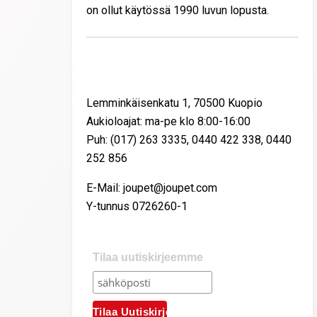
on ollut käytössä 1990 luvun lopusta.
Yhteystiedot
Lemminkäisenkatu 1, 70500 Kuopio
Aukioloajat: ma-pe klo 8:00-16:00
Puh: (017) 263 3335, 0440 422 338, 0440
252 856
E-Mail: joupet@joupet.com
Y-tunnus 0726260-1
Tilaa uutiskirjeemme