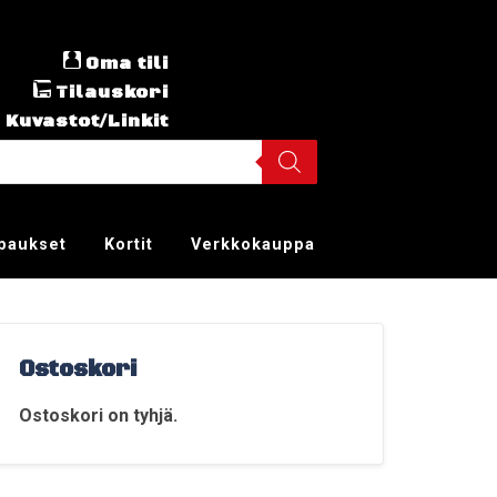
Oma tili
Tilauskori
Kuvastot/Linkit
ppaukset
Kortit
Verkkokauppa
Ostoskori
Ostoskori on tyhjä.