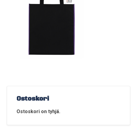
Ostoskori
Ostoskori on tyhjä.