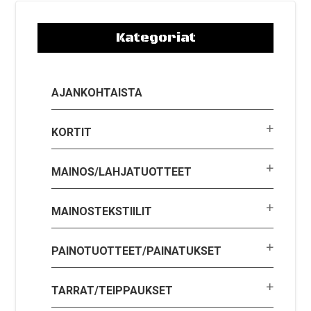
Kategoriat
AJANKOHTAISTA
KORTIT
MAINOS/LAHJATUOTTEET
MAINOSTEKSTIILIT
PAINOTUOTTEET/PAINATUKSET
TARRAT/TEIPPAUKSET