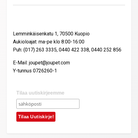
Yhteystiedot
Lemminkäisenkatu 1, 70500 Kuopio
Aukioloajat: ma-pe klo 8:00-16:00
Puh: (017) 263 3335, 0440 422 338, 0440 252 856
E-Mail: joupet@joupet.com
Y-tunnus 0726260-1
Tilaa uutiskirjeemme