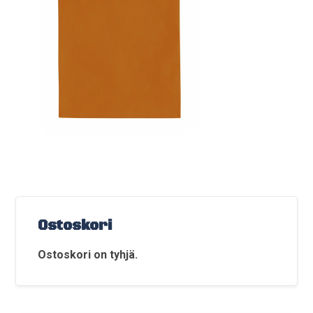
Ostoskori
Ostoskori on tyhjä.