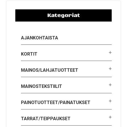
Kategoriat
AJANKOHTAISTA
KORTIT
MAINOS/LAHJATUOTTEET
MAINOSTEKSTIILIT
PAINOTUOTTEET/PAINATUKSET
TARRAT/TEIPPAUKSET