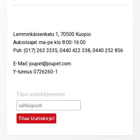
Yhteystiedot
Lemminkäisenkatu 1, 70500 Kuopio
Aukioloajat: ma-pe klo 8:00-16:00
Puh: (017) 263 3335, 0440 422 338, 0440 252 856
E-Mail: joupet@joupet.com
Y-tunnus 0726260-1
Tilaa uutiskirjeemme