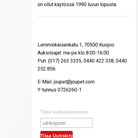
on ollut käytössä 1990 luvun lopusta.
Yhteystiedot
Lemminkäisenkatu 1, 70500 Kuopio
Aukioloajat: ma-pe klo 8:00-16:00
Puh: (017) 263 3335, 0440 422 338, 0440
252 856
E-Mail: joupet@joupet.com
Y-tunnus 0726260-1
Tilaa uutiskirjeemme