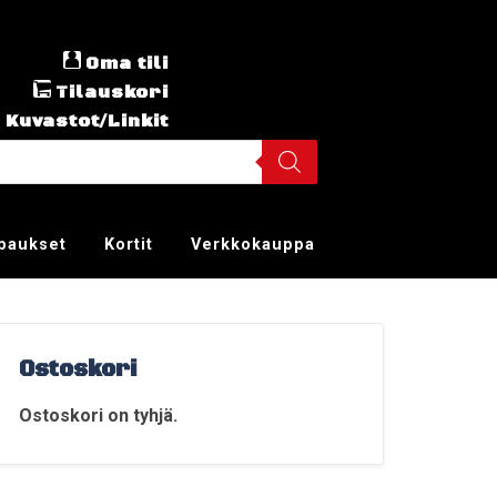
Oma tili
Tilauskori
Kuvastot/Linkit
ppaukset
Kortit
Verkkokauppa
Ostoskori
Ostoskori on tyhjä.