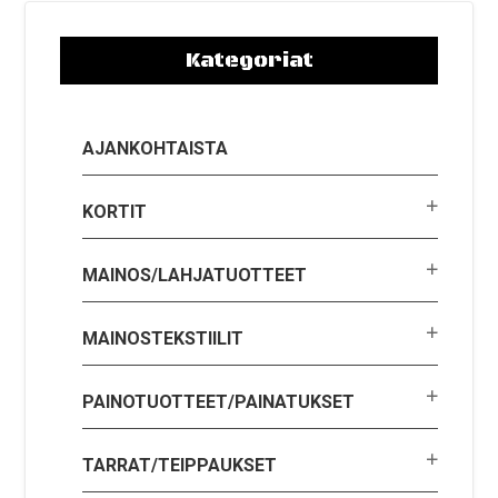
Kategoriat
AJANKOHTAISTA
KORTIT
MAINOS/LAHJATUOTTEET
MAINOSTEKSTIILIT
PAINOTUOTTEET/PAINATUKSET
TARRAT/TEIPPAUKSET