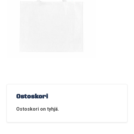
Ostoskori
Ostoskori on tyhjä.