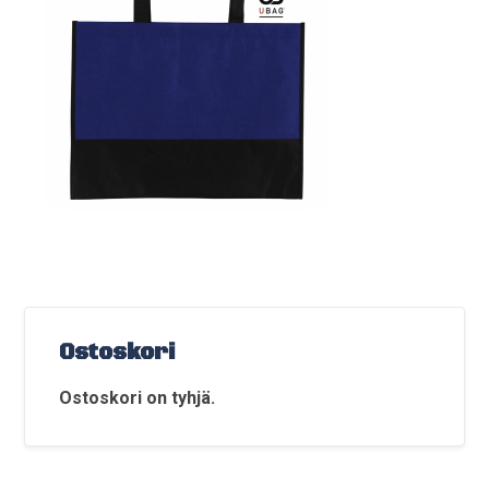
Ostoskori
Ostoskori on tyhjä.