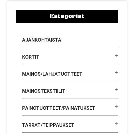
Kategoriat
AJANKOHTAISTA
KORTIT
MAINOS/LAHJATUOTTEET
MAINOSTEKSTIILIT
PAINOTUOTTEET/PAINATUKSET
TARRAT/TEIPPAUKSET