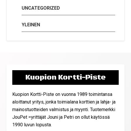
UNCATEGORIZED
YLEINEN
Kuopion Kortti-Piste
Kuopion Kortti-Piste on vuonna 1989 toimintansa
aloittanut yritys, jonka toimialana korttien ja lahja- ja
mainostuotteiden valmistus ja myynti. Tuotemerkki
JouPet =yrittäjät Jouni ja Petri on ollut käytössä
1990 luvun lopusta.