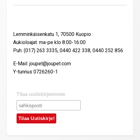
Yhteystiedot
Lemminkäisenkatu 1, 70500 Kuopio
Aukioloajat: ma-pe klo 8:00-16:00
Puh: (017) 263 3335, 0440 422 338, 0440 252 856
E-Mail: joupet@joupet.com
Y-tunnus 0726260-1
Tilaa uutiskirjeemme