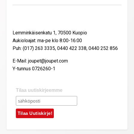
Yhteystiedot
Lemminkäisenkatu 1, 70500 Kuopio
Aukioloajat: ma-pe klo 8:00-16:00
Puh: (017) 263 3335, 0440 422 338, 0440 252 856
E-Mail: joupet@joupet.com
Y-tunnus 0726260-1
Tilaa uutiskirjeemme