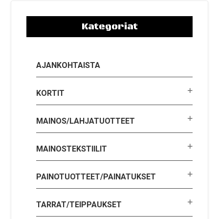
Kategoriat
AJANKOHTAISTA
KORTIT
MAINOS/LAHJATUOTTEET
MAINOSTEKSTIILIT
PAINOTUOTTEET/PAINATUKSET
TARRAT/TEIPPAUKSET