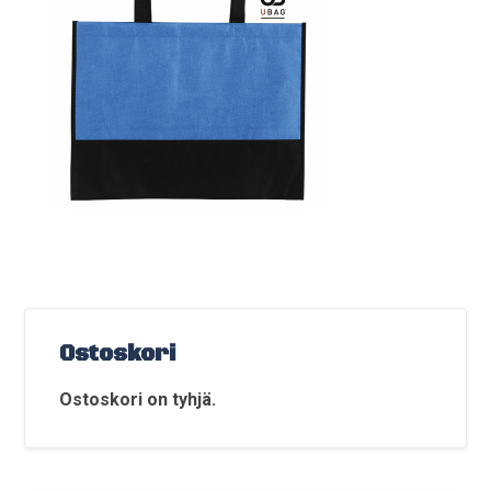
Ostoskori
Ostoskori on tyhjä.