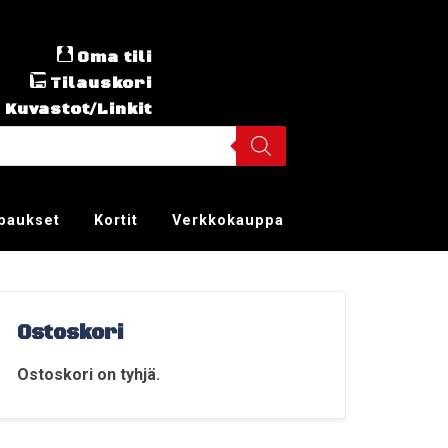
Oma tili
Tilauskori
Kuvastot/Linkit
ppaukset
Kortit
Verkkokauppa
Ostoskori
Ostoskori on tyhjä.