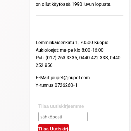
on ollut käytössä 1990 luvun lopusta.
Yhteystiedot
Lemminkäisenkatu 1, 70500 Kuopio
Aukioloajat: ma-pe klo 8:00-16:00
Puh: (017) 263 3335, 0440 422 338, 0440
252 856
E-Mail: joupet@joupet.com
Y-tunnus 0726260-1
Tilaa uutiskirjeemme