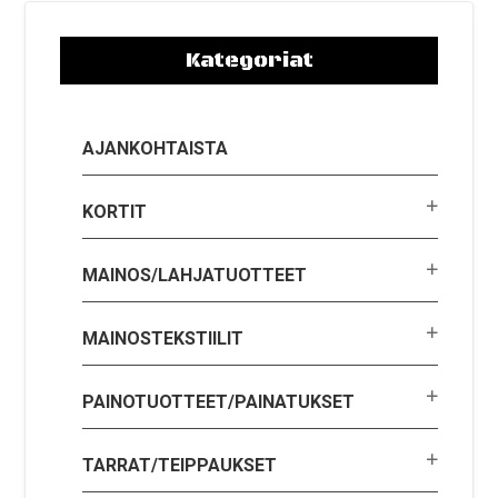
Kategoriat
AJANKOHTAISTA
KORTIT
MAINOS/LAHJATUOTTEET
MAINOSTEKSTIILIT
PAINOTUOTTEET/PAINATUKSET
TARRAT/TEIPPAUKSET