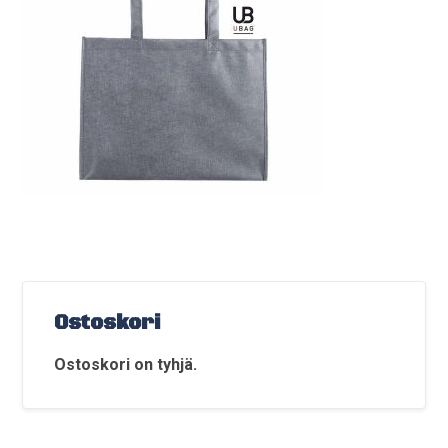
Ostoskori
Ostoskori on tyhjä.