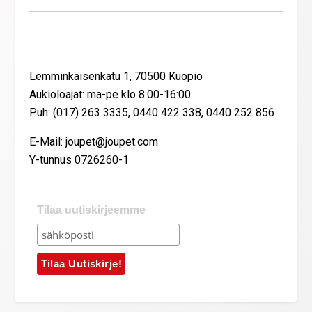
Yhteystiedot
Lemminkäisenkatu 1, 70500 Kuopio
Aukioloajat: ma-pe klo 8:00-16:00
Puh: (017) 263 3335, 0440 422 338, 0440 252 856
E-Mail: joupet@joupet.com
Y-tunnus 0726260-1
Tilaa uutiskirjeemme