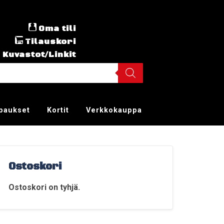
Oma tili
Tilauskori
Kuvastot/Linkit
ppaukset
Kortit
Verkkokauppa
Ostoskori
Ostoskori on tyhjä.