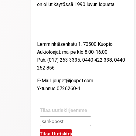
on ollut käytössä 1990 luvun lopusta.
Yhteystiedot
Lemminkäisenkatu 1, 70500 Kuopio
Aukioloajat: ma-pe klo 8:00-16:00
Puh: (017) 263 3335, 0440 422 338, 0440
252 856
E-Mail: joupet@joupet.com
Y-tunnus 0726260-1
Tilaa uutiskirjeemme