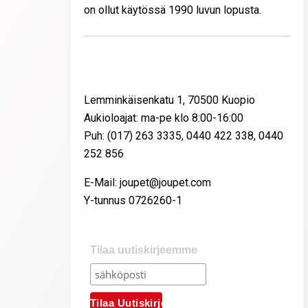
on ollut käytössä 1990 luvun lopusta.
Yhteystiedot
Lemminkäisenkatu 1, 70500 Kuopio
Aukioloajat: ma-pe klo 8:00-16:00
Puh: (017) 263 3335, 0440 422 338, 0440
252 856
E-Mail: joupet@joupet.com
Y-tunnus 0726260-1
Tilaa uutiskirjeemme