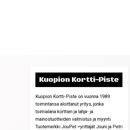
Kuopion Kortti-Piste
Kuopion Kortti-Piste on vuonna 1989
toimintansa aloittanut yritys, jonka
toimialana korttien ja lahja- ja
mainostuotteiden valmistus ja myynti.
Tuotemerkki JouPet =yrittäjät Jouni ja Petri