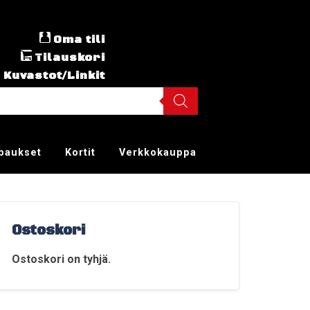
Oma tili
Tilauskori
Kuvastot/Linkit
ppaukset
Kortit
Verkkokauppa
Ostoskori
Ostoskori on tyhjä.