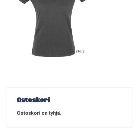
Ostoskori
Ostoskori on tyhjä.