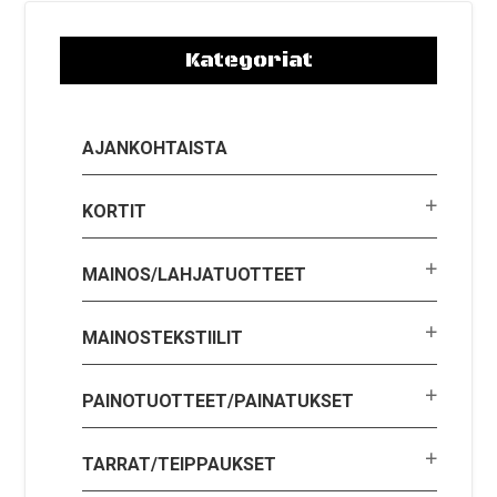
Kategoriat
AJANKOHTAISTA
KORTIT
MAINOS/LAHJATUOTTEET
MAINOSTEKSTIILIT
PAINOTUOTTEET/PAINATUKSET
TARRAT/TEIPPAUKSET