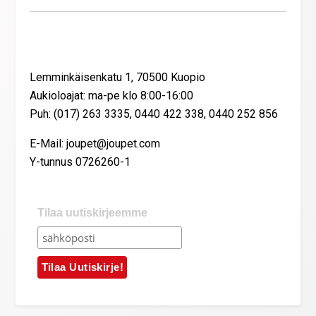
Yhteystiedot
Lemminkäisenkatu 1, 70500 Kuopio
Aukioloajat: ma-pe klo 8:00-16:00
Puh: (017) 263 3335, 0440 422 338, 0440 252 856
E-Mail: joupet@joupet.com
Y-tunnus 0726260-1
Tilaa uutiskirjeemme