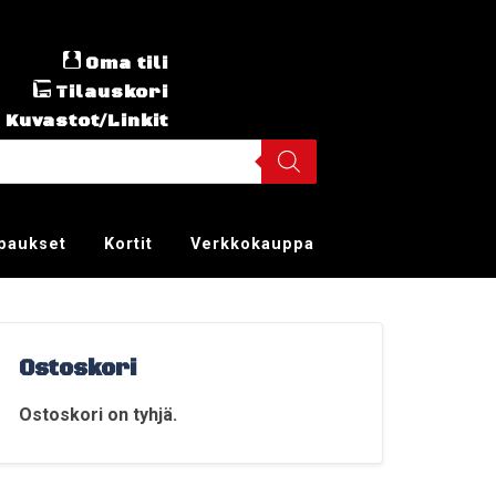
Oma tili
Tilauskori
Kuvastot/Linkit
ppaukset
Kortit
Verkkokauppa
Ostoskori
Ostoskori on tyhjä.