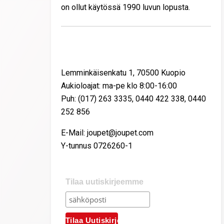
on ollut käytössä 1990 luvun lopusta.
Yhteystiedot
Lemminkäisenkatu 1, 70500 Kuopio
Aukioloajat: ma-pe klo 8:00-16:00
Puh: (017) 263 3335, 0440 422 338, 0440
252 856
E-Mail: joupet@joupet.com
Y-tunnus 0726260-1
Tilaa uutiskirjeemme