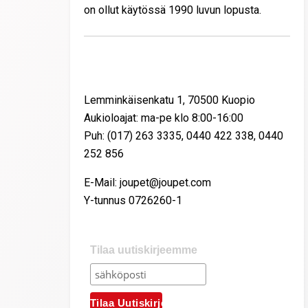
on ollut käytössä 1990 luvun lopusta.
Yhteystiedot
Lemminkäisenkatu 1, 70500 Kuopio
Aukioloajat: ma-pe klo 8:00-16:00
Puh: (017) 263 3335, 0440 422 338, 0440
252 856
E-Mail: joupet@joupet.com
Y-tunnus 0726260-1
Tilaa uutiskirjeemme