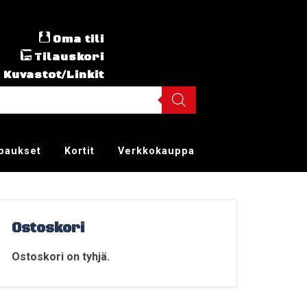
Oma tili
Tilauskori
Kuvastot/Linkit
ppaukset
Kortit
Verkkokauppa
Ostoskori
Ostoskori on tyhjä.