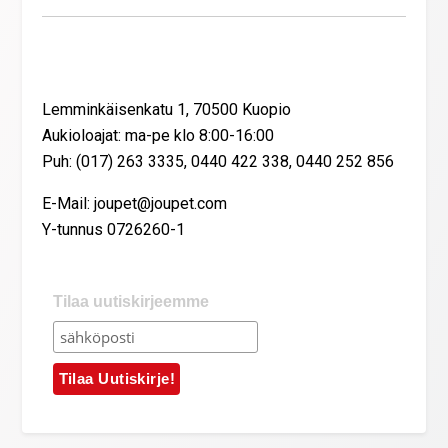
Yhteystiedot
Lemminkäisenkatu 1, 70500 Kuopio
Aukioloajat: ma-pe klo 8:00-16:00
Puh: (017) 263 3335, 0440 422 338, 0440 252 856
E-Mail: joupet@joupet.com
Y-tunnus 0726260-1
Tilaa uutiskirjeemme