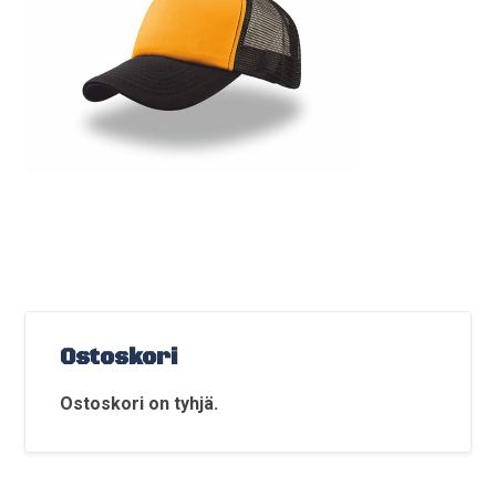
Ostoskori
Ostoskori on tyhjä.