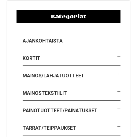
Kategoriat
AJANKOHTAISTA
KORTIT
MAINOS/LAHJATUOTTEET
MAINOSTEKSTIILIT
PAINOTUOTTEET/PAINATUKSET
TARRAT/TEIPPAUKSET