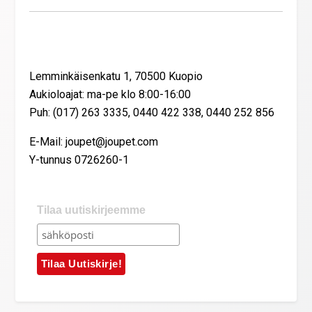
Yhteystiedot
Lemminkäisenkatu 1, 70500 Kuopio
Aukioloajat: ma-pe klo 8:00-16:00
Puh: (017) 263 3335, 0440 422 338, 0440 252 856
E-Mail: joupet@joupet.com
Y-tunnus 0726260-1
Tilaa uutiskirjeemme