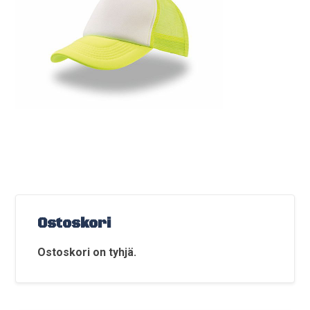
Ostoskori
Ostoskori on tyhjä.