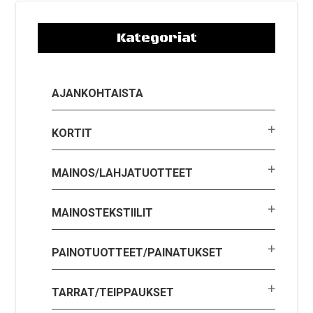
Kategoriat
AJANKOHTAISTA
KORTIT
MAINOS/LAHJATUOTTEET
MAINOSTEKSTIILIT
PAINOTUOTTEET/PAINATUKSET
TARRAT/TEIPPAUKSET