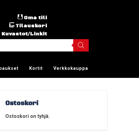
Oma tili
Tilauskori
Kuvastot/Linkit
ppaukset
Kortit
Verkkokauppa
Ostoskori
Ostoskori on tyhjä.