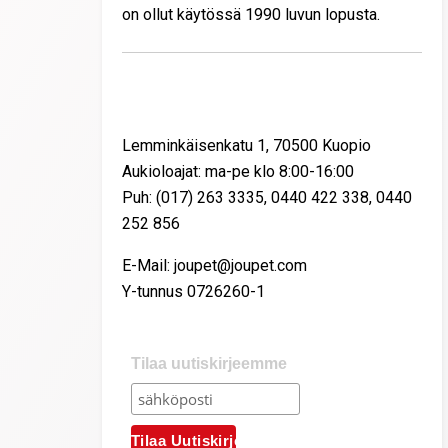
on ollut käytössä 1990 luvun lopusta.
Yhteystiedot
Lemminkäisenkatu 1, 70500 Kuopio
Aukioloajat: ma-pe klo 8:00-16:00
Puh: (017) 263 3335, 0440 422 338, 0440
252 856
E-Mail: joupet@joupet.com
Y-tunnus 0726260-1
Tilaa uutiskirjeemme