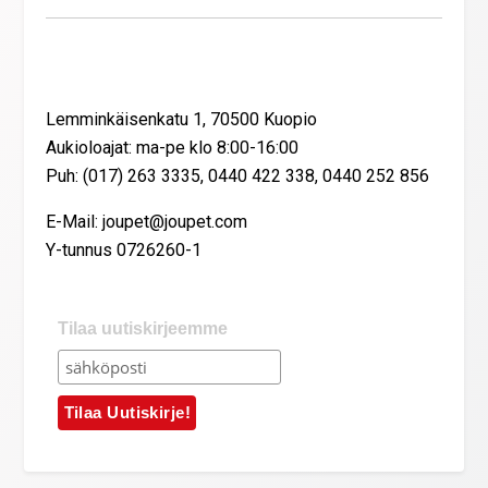
Yhteystiedot
Lemminkäisenkatu 1, 70500 Kuopio
Aukioloajat: ma-pe klo 8:00-16:00
Puh: (017) 263 3335, 0440 422 338, 0440 252 856
E-Mail: joupet@joupet.com
Y-tunnus 0726260-1
Tilaa uutiskirjeemme