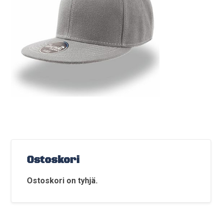
Ostoskori
Ostoskori on tyhjä.