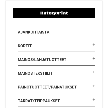
Kategoriat
AJANKOHTAISTA
KORTIT
MAINOS/LAHJATUOTTEET
MAINOSTEKSTIILIT
PAINOTUOTTEET/PAINATUKSET
TARRAT/TEIPPAUKSET