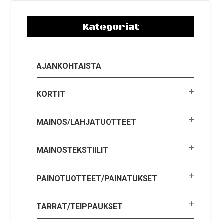
Kategoriat
AJANKOHTAISTA
KORTIT
MAINOS/LAHJATUOTTEET
MAINOSTEKSTIILIT
PAINOTUOTTEET/PAINATUKSET
TARRAT/TEIPPAUKSET