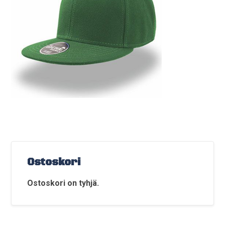
Ostoskori
Ostoskori on tyhjä.