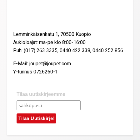
Yhteystiedot
Lemminkäisenkatu 1, 70500 Kuopio
Aukioloajat: ma-pe klo 8:00-16:00
Puh: (017) 263 3335, 0440 422 338, 0440 252 856
E-Mail: joupet@joupet.com
Y-tunnus 0726260-1
Tilaa uutiskirjeemme