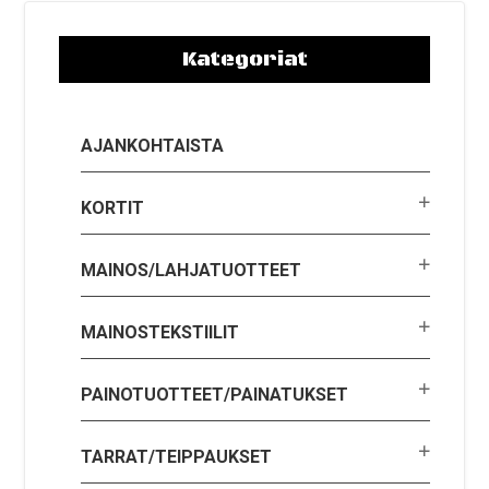
Kategoriat
AJANKOHTAISTA
KORTIT
MAINOS/LAHJATUOTTEET
MAINOSTEKSTIILIT
PAINOTUOTTEET/PAINATUKSET
TARRAT/TEIPPAUKSET