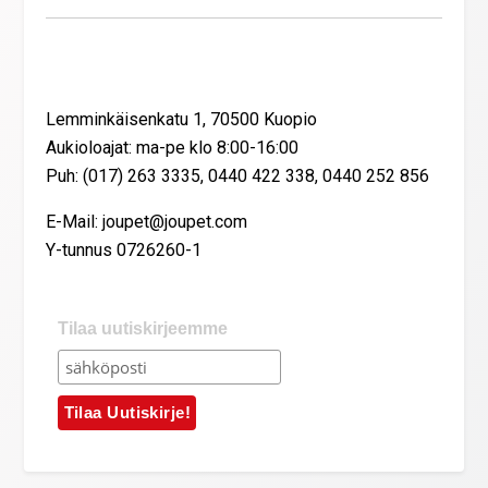
Yhteystiedot
Lemminkäisenkatu 1, 70500 Kuopio
Aukioloajat: ma-pe klo 8:00-16:00
Puh: (017) 263 3335, 0440 422 338, 0440 252 856
E-Mail: joupet@joupet.com
Y-tunnus 0726260-1
Tilaa uutiskirjeemme